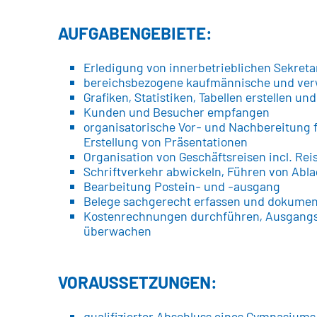
AUFGABENGEBIETE:
Erledigung von innerbetrieblichen Sekreta
bereichsbezogene kaufmännische und verw
Grafiken, Statistiken, Tabellen erstellen un
Kunden und Besucher empfangen
organisatorische Vor- und Nachbereitung
Erstellung von Präsentationen
Organisation von Geschäftsreisen incl. R
Schriftverkehr abwickeln, Führen von Abl
Bearbeitung Postein- und -ausgang
Belege sachgerecht erfassen und dokumen
Kostenrechnungen durchführen, Ausgangs
überwachen
VORAUSSETZUNGEN:
qualifizierter Abschluss eines Gymnasiums