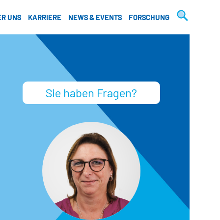
Suche
ER UNS
KARRIERE
NEWS & EVENTS
FORSCHUNG
Sie haben Fragen?