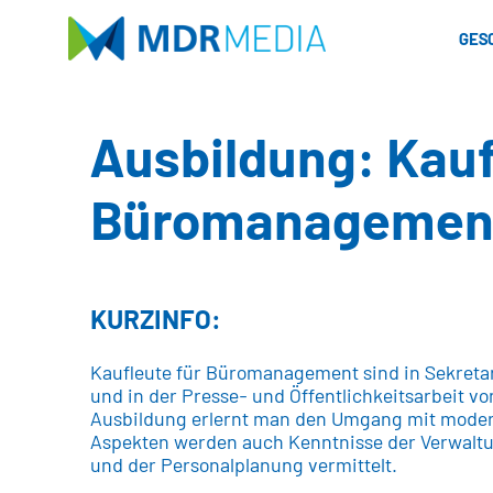
Direkt
zum
GES
Inhalt
Ausbildung: Kau
Büromanagement
KURZINFO:
Kaufleute für Büromanagement sind in Sekreta
und in der Presse- und Öffentlichkeitsarbeit v
Ausbildung erlernt man den Umgang mit mode
Aspekten werden auch Kenntnisse der Verwaltu
und der Personalplanung vermittelt.