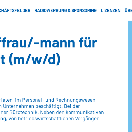
CHÄFTSFELDER
RADIOWERBUNG & SPONSORING
LIZENZEN
ÜB
ffrau/-mann für
 (m/w/d)
riaten, im Personal- und Rechnungswesen
on Unternehmen beschäftigt. Bei der
rner Bürotechnik. Neben den kommunikativen
ng, von betriebswirtschaftlichen Vorgängen