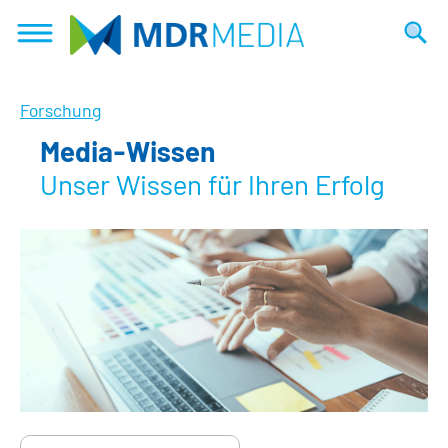
Direkt
zum
Suche
Inhalt
Forschung
Media-Wissen
Unser Wissen für Ihren Erfolg