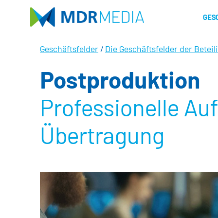
Direkt
zum
GES
Inhalt
Geschäftsfelder
/
Die Geschäftsfelder der Betei
Postproduktion
Professionelle Au
Übertragung