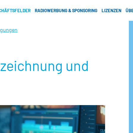
CHÄFTSFELDER
RADIOWERBUNG & SPONSORING
LIZENZEN
ÜB
ligungen
fzeichnung und