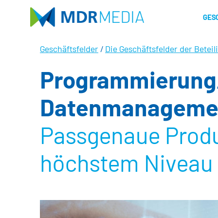
Direkt
zum
GES
Inhalt
Geschäftsfelder
/
Die Geschäftsfelder der Betei
Programmierung
Datenmanageme
Passgenaue Produ
höchstem Niveau