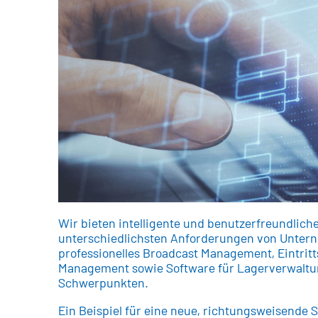
Wir bieten intelligente und benutzerfreundlich
unterschiedlichsten Anforderungen von Unter
professionelles Broadcast Management, Eintrit
Management sowie Software für Lagerverwaltu
Schwerpunkten.
Ein Beispiel für eine neue, richtungsweisende 