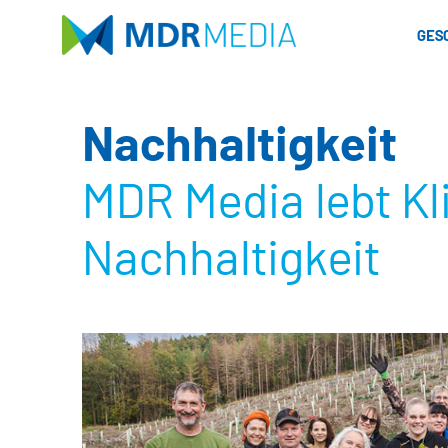
Direkt
zum
GES
Inhalt
Nachhaltigkeit
MDR Media lebt K
Nachhaltigkeit