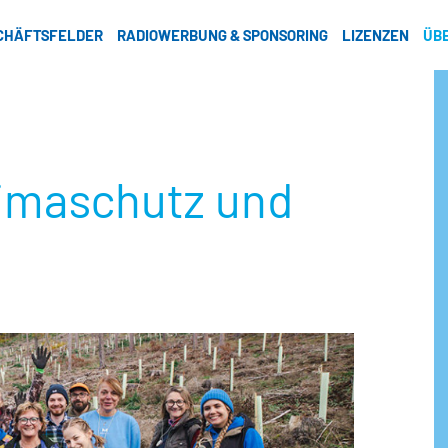
CHÄFTSFELDER
RADIOWERBUNG & SPONSORING
LIZENZEN
ÜB
limaschutz und