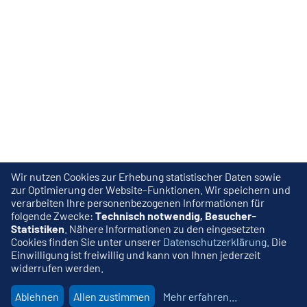
Wir nutzen Cookies zur Erhebung statistischer Daten sowie
zur Optimierung der Website-Funktionen. Wir speichern und
verarbeiten Ihre personenbezogenen Informationen für
folgende Zwecke:
Technisch notwendig, Besucher-
Statistiken
. Nähere Informationen zu den eingesetzten
Cookies finden Sie unter unserer
Datenschutzerklärung
. Die
Einwilligung ist freiwillig und kann von Ihnen jederzeit
widerrufen werden.
Ablehnen
Allen zustimmen
Mehr erfahren
...