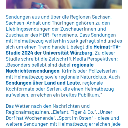
Sendungen aus und über die Regionen Sachsen,
Sachsen-Anhalt und Thüringen gehören zu den
Lieblingssendungen der Zuschauerinnen und
Zuschauer des MDR-Fernsehens. Dass Sendungen
mit Heimatbezug weiterhin stark gefragt sind und es
sich um einen Trend handelt, belegt die
Heimat-TV-
Studie 2024 der Universität Würzburg
. Zu dieser
Studie schreibt die Zeitschrift Media Perspektiven:
„Besonders beliebt sind dabei
regionale
Nachrichtensendungen
, Krimis oder Polizeiserien
mit Heimatbezug sowie regionale Naturdokus. Auch
Sendungen über Land und Leute
, regionale
Kochformate oder Serien, die einen Heimatbezug
aufweisen, erreichen ein breites Publikum.“
Das Wetter nach den Nachrichten und
Regionalmagazinen, „Elefant, Tiger & Co.“, „Unser
Dorf hat Wochenende“, „Sport im Osten“ - diese und
weitere Sendungen mit Heimatbezug erreichen jede