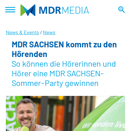
Direkt
zum
Suche
Inhalt
News & Events
/
News
MDR SACHSEN kommt zu den
Hörenden
So können die Hörerinnen und
Hörer eine MDR SACHSEN-
Sommer-Party gewinnen