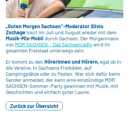
„Guten Morgen Sachsen"-Moderator Silvio
Zschage
tourt im Juli und August wieder mit dem
Musik-Mix-Mobil
durch Sachsen. Der Morgenmann
von
MDR SACHSEN – Das Sachsenradio
wird im
gesamten Freistaat unterwegs sein.
Er kommt zu den
Hörerinnen und Hörern,
egal ob in
die Vereine, in Sachsens Freibäder, auf
Campingplätze oder zu Festen. Wer sich dafür beim
Sender anmeldet, der kann eine einstündige MDR
SACHSEN-Sommer-Party gewinnen mit Musik, mit
Geschichten und einfach guter Laune.
Zurück zur Übersicht