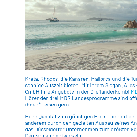
Kreta, Rhodos, die Kanaren, Mallorca und die Türk
sonnige Auszeit bieten. Mit ihrem Slogan „Alles 
GmbH ihre Angebote in der Dreiländerkombi
MD
Hörer der drei MDR Landesprogramme sind offe
ihnen* reisen gern.
Hohe Qualität zum günstigen Preis – darauf beru
anderem durch den gezielten Ausbau seines A
das Düsseldorfer Unternehmen zum größten ko
Deutschland entwickeln.