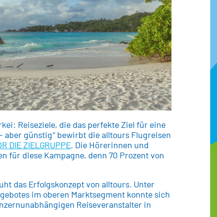
ei: Reiseziele, die das perfekte Ziel für eine
– aber günstig“ bewirbt die alltours Flugreisen
R DIE ZIELGRUPPE
. Die Hörerinnen und
n für diese Kampagne, denn 70 Prozent von
ht das Erfolgskonzept von alltours. Unter
ngebotes im oberen Marktsegment konnte sich
nzernunabhängigen Reiseveranstalter in