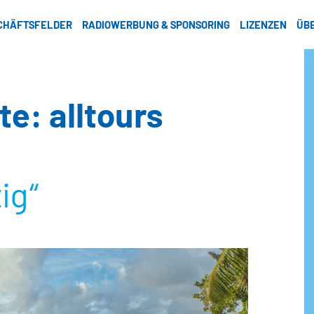
CHÄFTSFELDER
RADIOWERBUNG & SPONSORING
LIZENZEN
ÜB
e: alltours
ig“