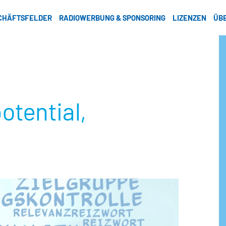
CHÄFTSFELDER
RADIOWERBUNG & SPONSORING
LIZENZEN
ÜB
otential,