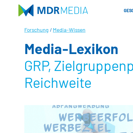
Direkt
zum
GES
Inhalt
Forschung
/
Media-Wissen
Media-Lexikon
GRP, Zielgruppenp
Reichweite