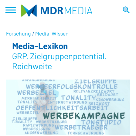
Direkt
zum
Suche
Inhalt
Forschung
/
Media-Wissen
Media-Lexikon
GRP, Zielgruppenpotential,
Reichweite