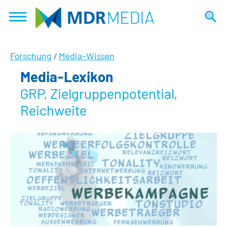
Direkt
zum
Suche
Inhalt
Forschung
/
Media-Wissen
Media-Lexikon
GRP, Zielgruppenpotential,
Reichweite