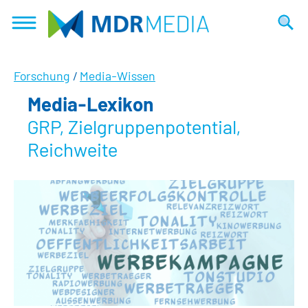
Direkt
zum
Suche
Inhalt
Forschung
/
Media-Wissen
Media-Lexikon
GRP, Zielgruppenpotential,
Reichweite